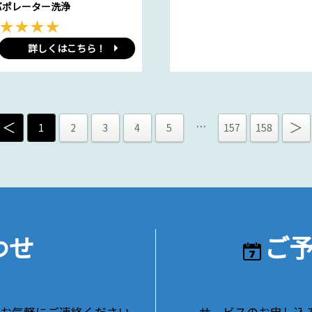
バポレーター洗浄
詳しくはこちら！
＜
＞
…
1
2
3
4
5
157
158
わせ
ご