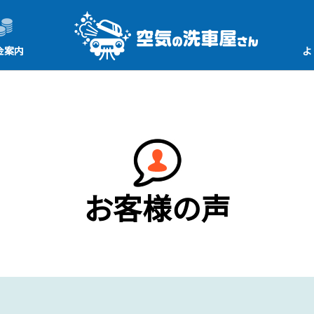
金案内
よ
お客様の声