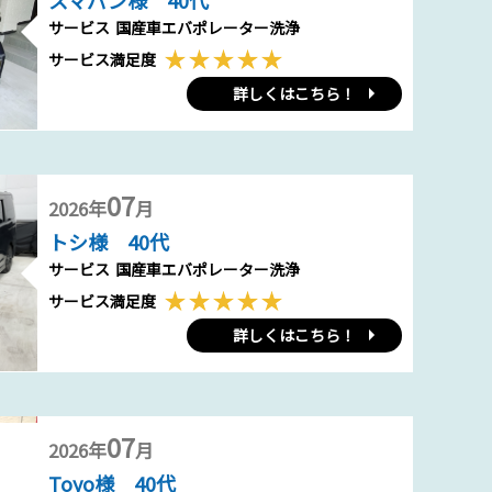
スマパン様 40代
サービス
国産車エバポレーター洗浄
サービス満足度
詳しくはこちら！
07
2026年
月
トシ様 40代
サービス
国産車エバポレーター洗浄
サービス満足度
詳しくはこちら！
07
2026年
月
Toyo様 40代