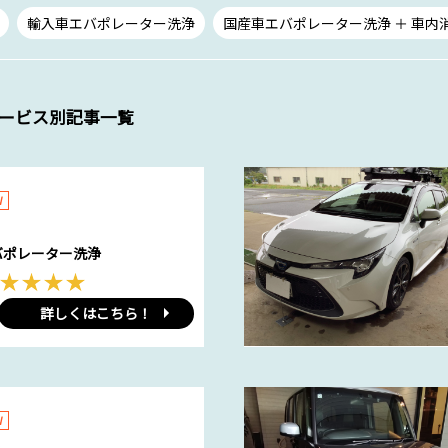
輸入車エバポレーター洗浄
国産車エバポレーター洗浄 ＋ 車内
サービス別記事一覧
W
バポレーター洗浄
詳しくはこちら！
W