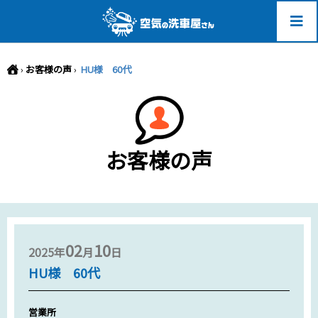
-->
›
お客様の声
›
HU様 60代
お客様の声
02
10
2025年
月
日
HU様 60代
営業所