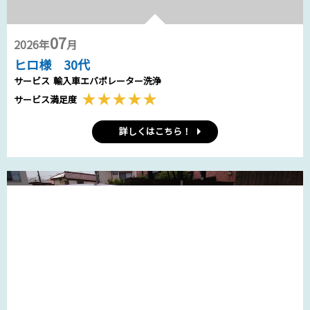
07
2026年
月
ヒロ様 30代
サービス
輸入車エバポレーター洗浄
サービス満足度
詳しくはこちら！