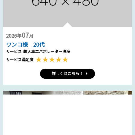
07
2026年
月
ワンコ様 20代
サービス
輸入車エバポレーター洗浄
サービス満足度
詳しくはこちら！