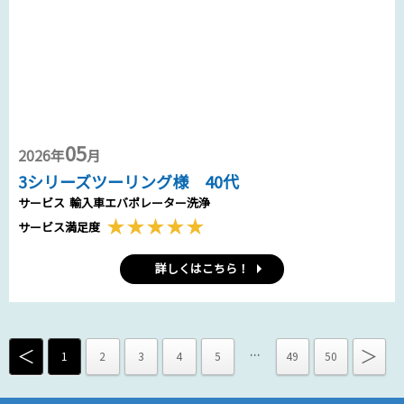
05
2026年
月
3シリーズツーリング様 40代
サービス
輸入車エバポレーター洗浄
サービス満足度
詳しくはこちら！
＜
＞
…
1
2
3
4
5
49
50