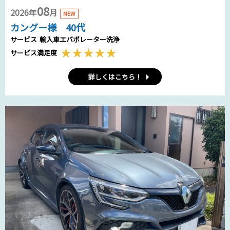
08
2026年
月
NEW
カングー様 40代
サービス
輸入車エバポレーター洗浄
サービス満足度
詳しくはこちら！