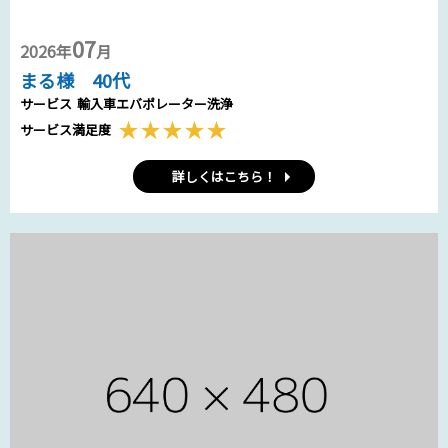
07
2026年
月
まる様 40代
サービス
輸入車エバポレーター洗浄
サービス満足度
詳しくはこちら！