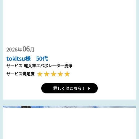
06
2026年
月
tokitsu様 50代
サービス
輸入車エバポレーター洗浄
サービス満足度
詳しくはこちら！