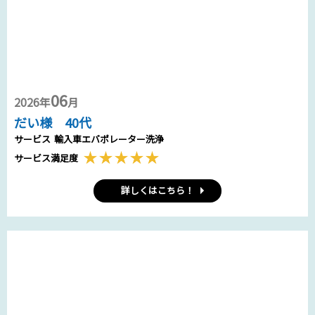
06
2026年
月
だい様 40代
サービス
輸入車エバポレーター洗浄
サービス満足度
詳しくはこちら！