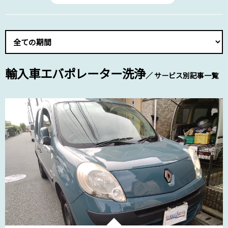
輸入車エバポレーター洗浄
／ サービス別記事一覧