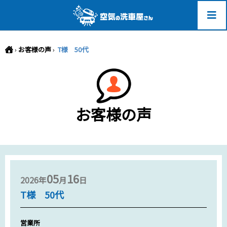
-->
›
お客様の声
›
T様 50代
お客様の声
05
16
2026年
月
日
T様 50代
営業所