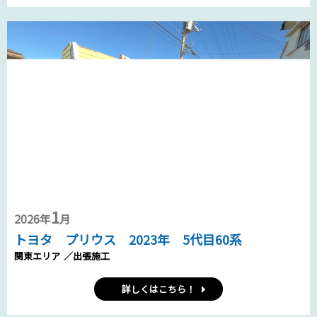
1
2026年
月
トヨタ プリウス 2023年 5代目60系
関東エリア
／出張施工
詳しくはこちら！