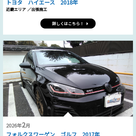
トヨタ ハイエース 2018年
近畿エリア
／出張施工
詳しくはこちら！
2
2026年
月
フォルクスワーゲン ゴルフ 2017年