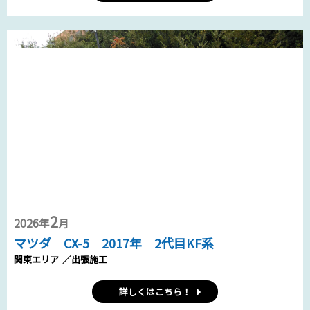
2
2026年
月
マツダ CX-5 2017年 2代目KF系
関東エリア
／出張施工
詳しくはこちら！