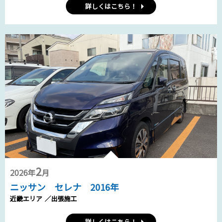
詳しくはこちら！
2
2026年
月
ニッサン セレナ 2016年
近畿エリア
／出張施工
詳しくはこちら！