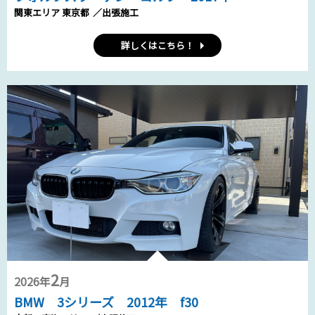
関東エリア 東京都
／出張施工
詳しくはこちら！
2
2026年
月
BMW 3シリーズ 2012年 f30