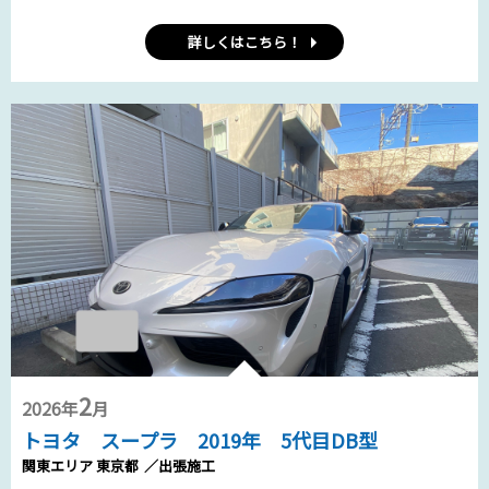
詳しくはこちら！
2
2026年
月
トヨタ スープラ 2019年 5代目DB型
関東エリア 東京都
／出張施工