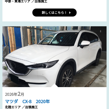
中部・東海エリア
／出張施工
詳しくはこちら！
2
2026年
月
マツダ CX-8 2020年
北陸エリア
／出張施工