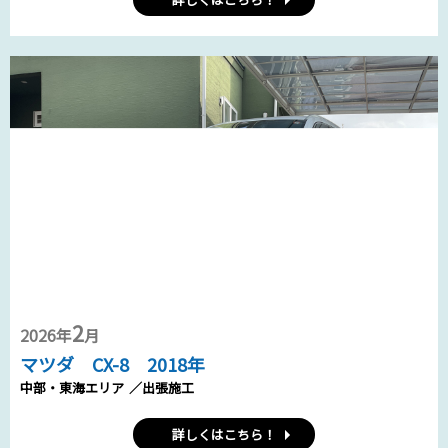
2
2026年
月
マツダ CX-8 2018年
中部・東海エリア
／出張施工
詳しくはこちら！