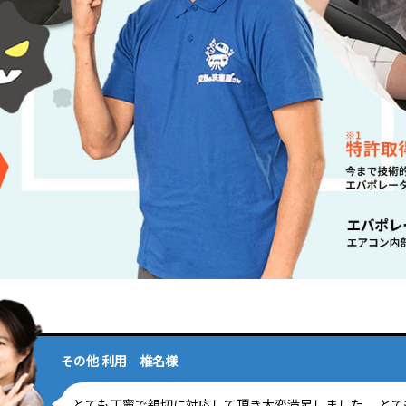
その他 利用 椎名様
とても丁寧で親切に対応して頂き大変満足しました。 とて