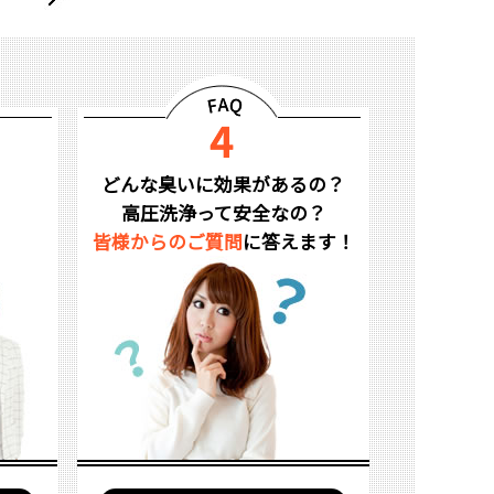
どんな臭いに効果があるの？
高圧洗浄って安全なの？
皆様からのご質問
に答えます！