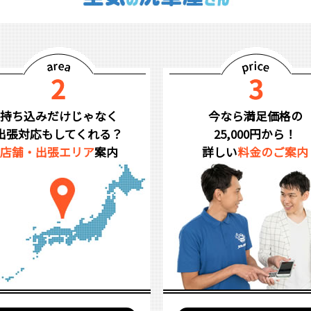
持ち込みだけじゃなく
今なら満足価格の
出張対応もしてくれる？
25,000円から！
店舗・出張エリア
案内
詳しい
料金のご案内