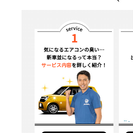
気になるエアコンの臭い…
新車並になるって本当？
サービス内容
を詳しく紹介！