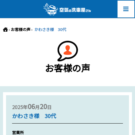
-->
›
お客様の声
›
かわさき様 30代
お客様の声
06
20
2025年
月
日
かわさき様 30代
営業所