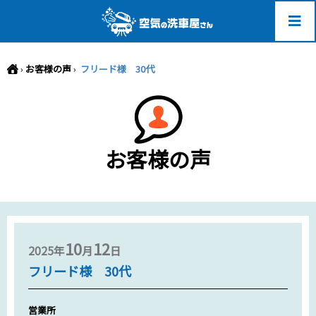
-->
›
お客様の声
›
フリード様 30代
お客様の声
10
12
2025年
月
日
フリード様 30代
営業所