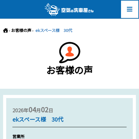
-->
›
お客様の声
›
ekスペース様 30代
お客様の声
04
02
2026年
月
日
ekスペース様 30代
営業所