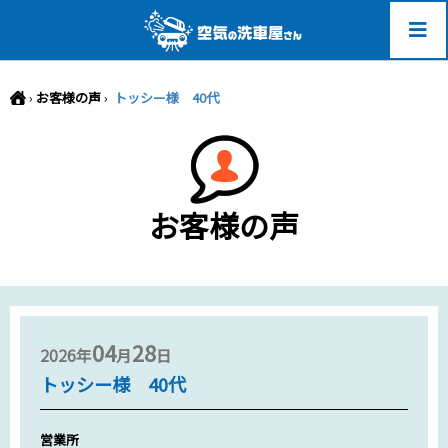
-->
›
お客様の声
›
トッシー様 40代
お客様の声
04
28
2026年
月
日
トッシー様 40代
営業所