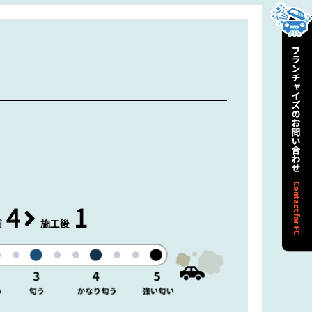
4
1
前
施工後