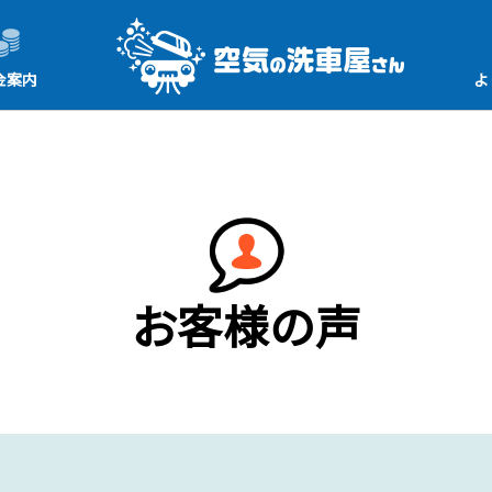
金案内
よ
お客様の声