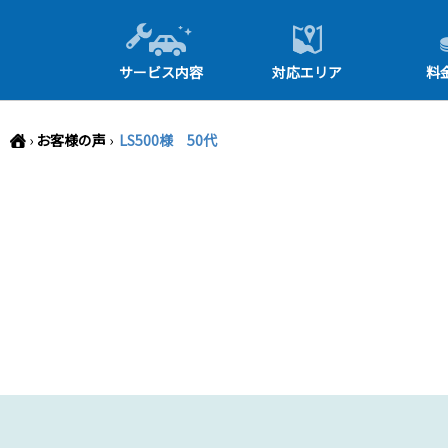
-->
サービス内容
対応エリア
料
›
お客様の声
›
LS500様 50代