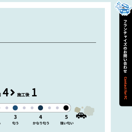
4
1
前
施工後