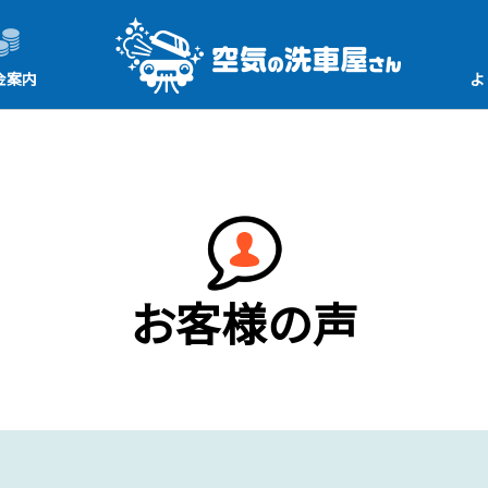
金案内
よ
お客様の声