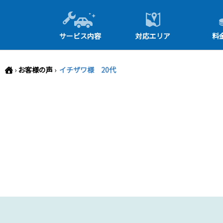
-->
サービス内容
対応エリア
料
›
お客様の声
›
イチザワ様 20代