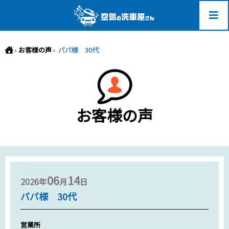
-->
›
お客様の声
›
パパ様 30代
お客様の声
06
14
2026年
月
日
パパ様 30代
営業所