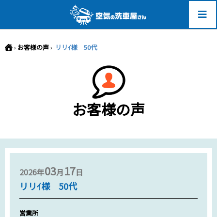
-->
›
お客様の声
›
リリｲ様 50代
お客様の声
03
17
2026年
月
日
リリｲ様 50代
営業所