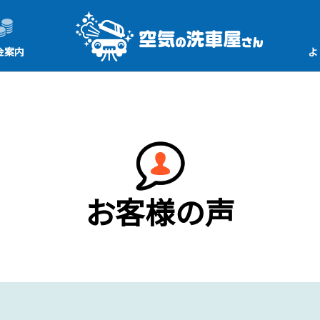
金案内
よ
お客様の声