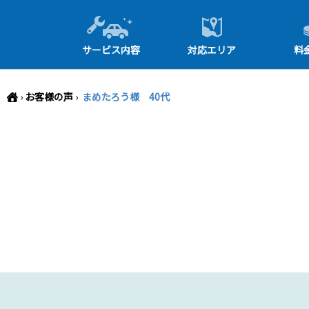
-->
サービス内容
対応エリア
料
›
お客様の声
›
まめたろう様 40代