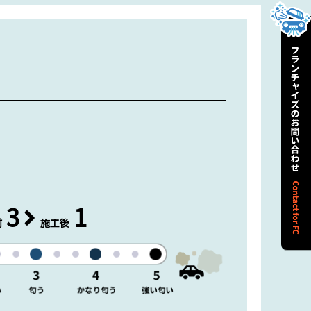
3
1
前
施工後