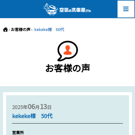
-->
›
お客様の声
›
kekeke様 50代
お客様の声
06
13
2025年
月
日
kekeke様 50代
営業所