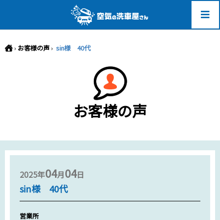
-->
›
お客様の声
›
sin様 40代
お客様の声
04
04
2025年
月
日
sin様 40代
営業所