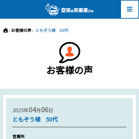
-->
›
お客様の声
›
ともぞう様 50代
お客様の声
04
06
2025年
月
日
ともぞう様 50代
営業所