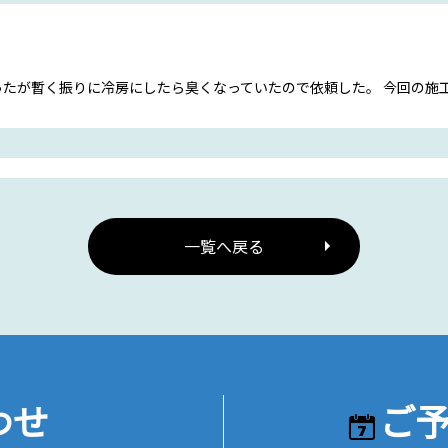
ったが暫く振りに冷房にしたら臭くなっていたので依頼した。 今回の施
一覧へ戻る
わせ
ご