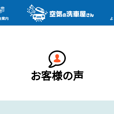
金案内
よ
お客様の声