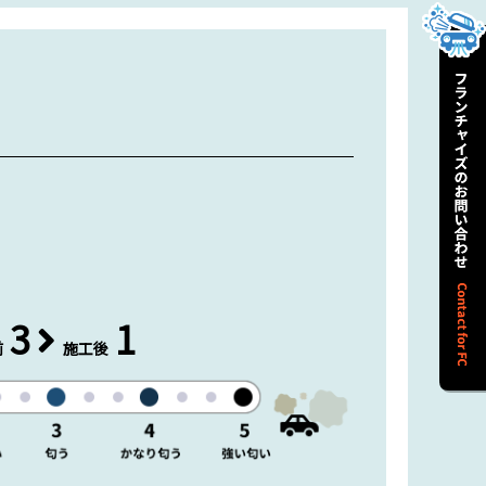
3
1
前
施工後