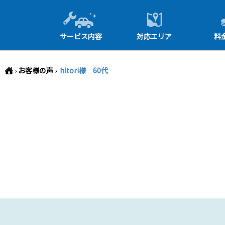
-->
サービス内容
対応エリア
料
›
お客様の声
›
hitori様 60代