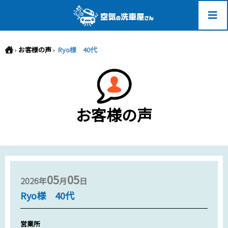
-->
›
お客様の声
›
Ryo様 40代
お客様の声
05
05
2026年
月
日
Ryo様 40代
営業所