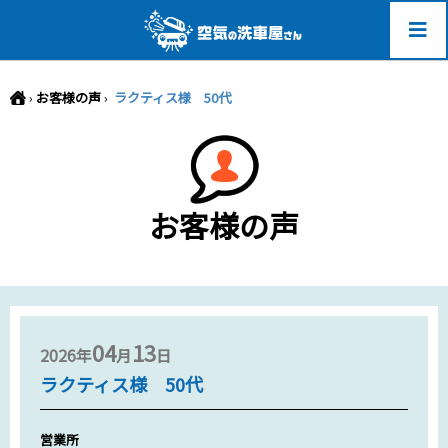
-->
›
お客様の声
›
ラクティス様 50代
お客様の声
04
13
2026年
月
日
ラクティス様 50代
営業所