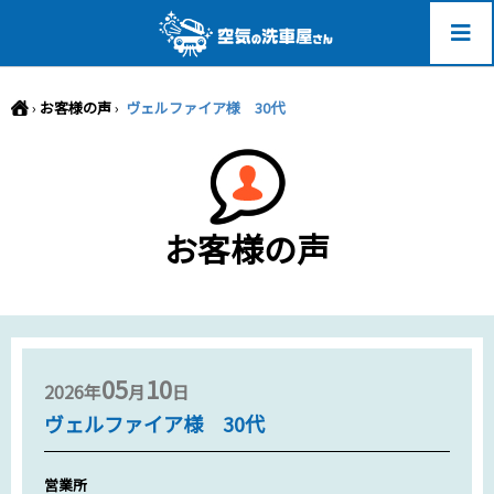
-->
›
お客様の声
›
ヴェルファイア様 30代
お客様の声
05
10
2026年
月
日
ヴェルファイア様 30代
営業所