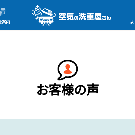
金案内
よ
お客様の声