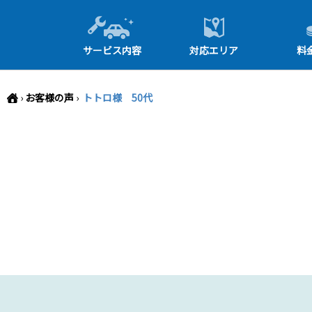
-->
サービス内容
対応エリア
料
›
お客様の声
›
トトロ様 50代