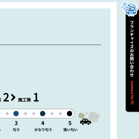
2
1
前
施工後