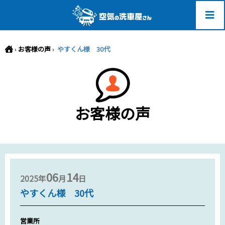
-->
›
お客様の声
›
やすくん様 30代
お客様の声
06
14
2025年
月
日
やすくん様 30代
営業所