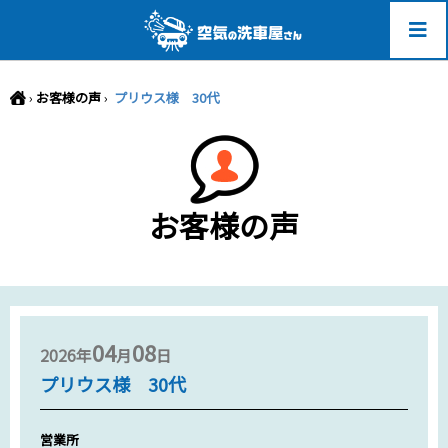
-->
›
お客様の声
›
プリウス様 30代
お客様の声
04
08
2026年
月
日
プリウス様 30代
営業所