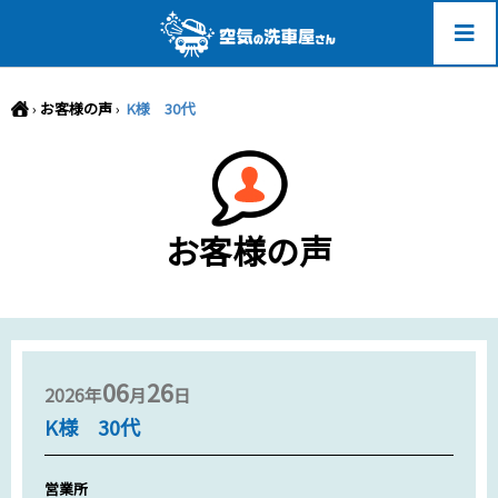
-->
›
お客様の声
›
K様 30代
お客様の声
06
26
2026年
月
日
K様 30代
営業所