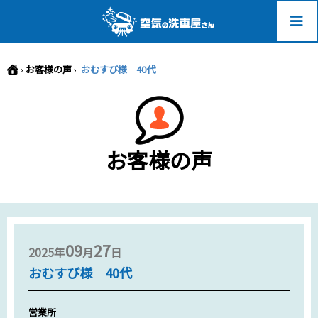
-->
›
お客様の声
›
おむすび様 40代
お客様の声
09
27
2025年
月
日
おむすび様 40代
営業所