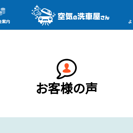
金案内
よ
お客様の声