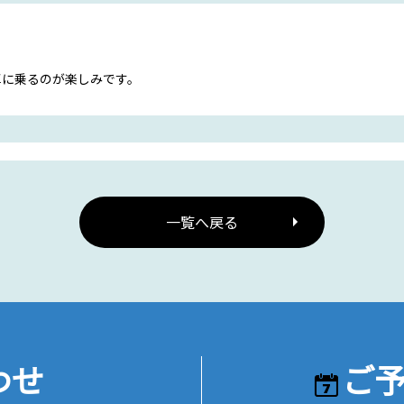
車に乗るのが楽しみです。
一覧へ戻る
わせ
ご