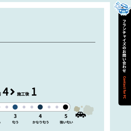
4
1
前
施工後