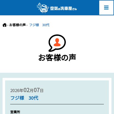
-->
›
お客様の声
›
フジ様 30代
お客様の声
02
07
2026年
月
日
フジ様 30代
営業所