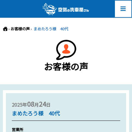
-->
›
お客様の声
›
まめたろう様 40代
お客様の声
08
24
2025年
月
日
まめたろう様 40代
営業所