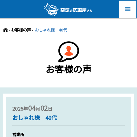
-->
›
お客様の声
›
おしゃれ様 40代
お客様の声
04
02
2026年
月
日
おしゃれ様 40代
営業所