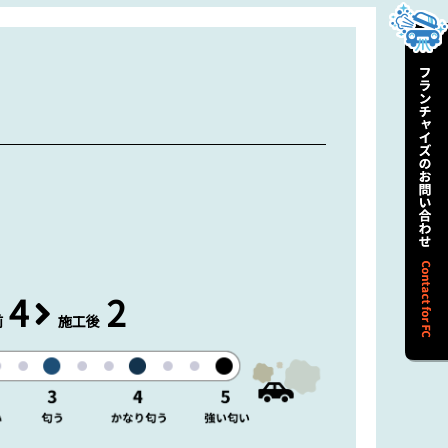
4
2
前
施工後