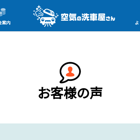
金案内
よ
お客様の声