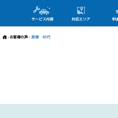
-->
サービス内容
対応エリア
料
›
お客様の声
›
原様 40代