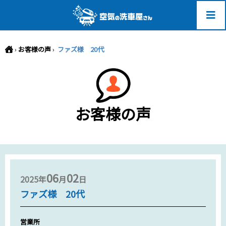
-->
›
お客様の声
›
ファズ様 20代
お客様の声
06
02
2025年
月
日
ファズ様 20代
営業所