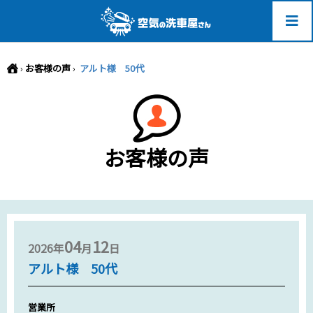
-->
›
お客様の声
›
アルト様 50代
お客様の声
04
12
2026年
月
日
アルト様 50代
営業所