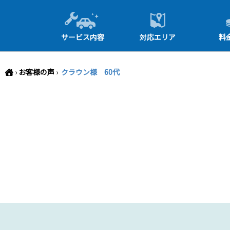
-->
サービス内容
対応エリア
料
›
お客様の声
›
クラウン様 60代