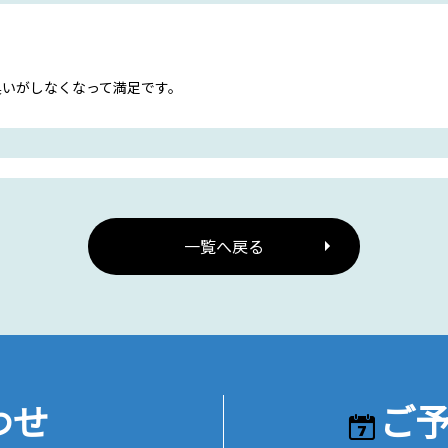
臭いがしなくなって満足です。
一覧へ戻る
わせ
ご