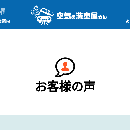
金案内
よ
お客様の声