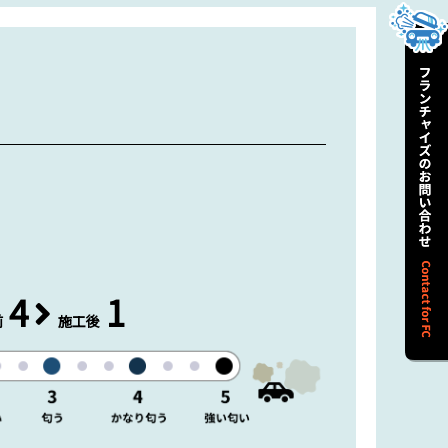
4
1
前
施工後