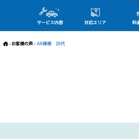
-->
サービス内容
対応エリア
料
›
お客様の声
›
AK様様 20代