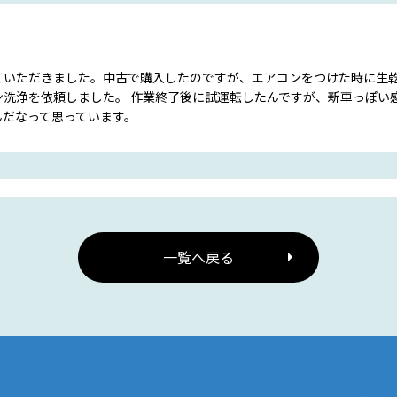
ていただきました。中古で購入したのですが、エアコンをつけた時に生
ン洗浄を依頼しました。 作業終了後に試運転したんですが、新車っぽい
んだなって思っています。
一覧へ戻る