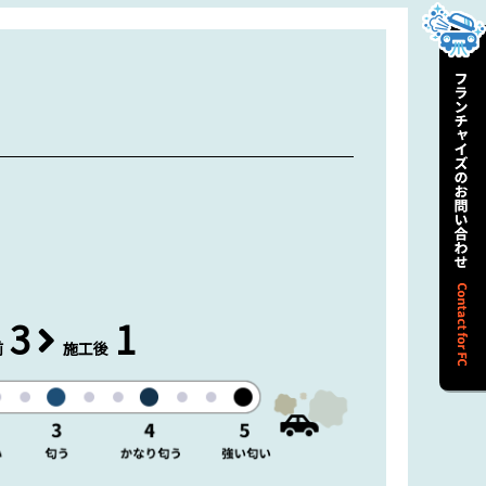
3
1
前
施工後