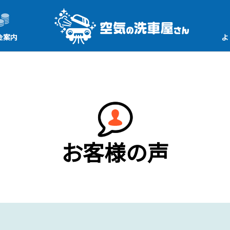
金案内
よ
お客様の声