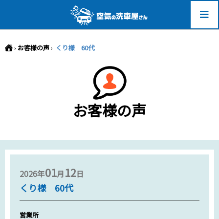
-->
›
お客様の声
›
くり様 60代
お客様の声
01
12
2026年
月
日
くり様 60代
営業所