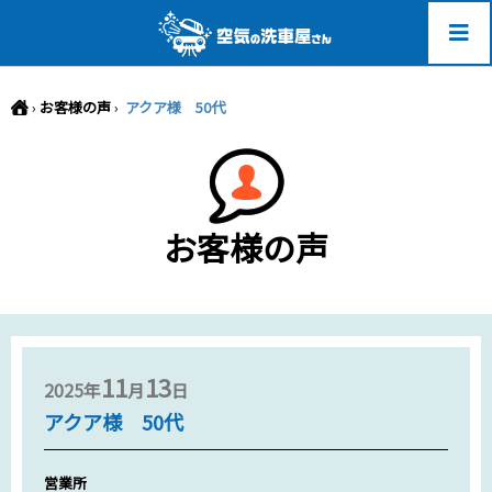
-->
›
お客様の声
›
アクア様 50代
お客様の声
11
13
2025年
月
日
アクア様 50代
営業所