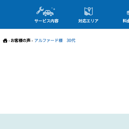
-->
サービス内容
対応エリア
料
›
お客様の声
›
アルファード様 30代