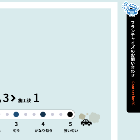
3
1
前
施工後