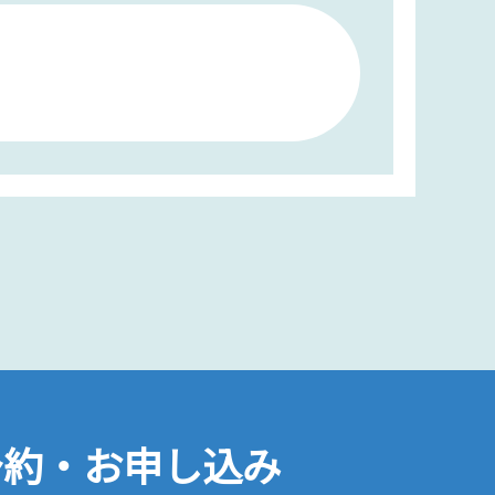
予約・お申し込み