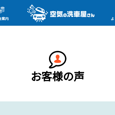
金案内
よ
お客様の声