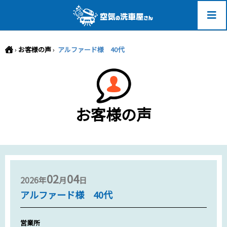
-->
›
お客様の声
›
アルファード様 40代
お客様の声
02
04
2026年
月
日
アルファード様 40代
営業所