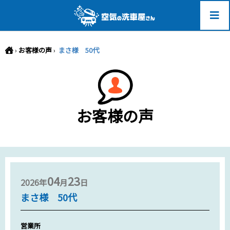
-->
›
お客様の声
›
まさ様 50代
お客様の声
04
23
2026年
月
日
まさ様 50代
営業所