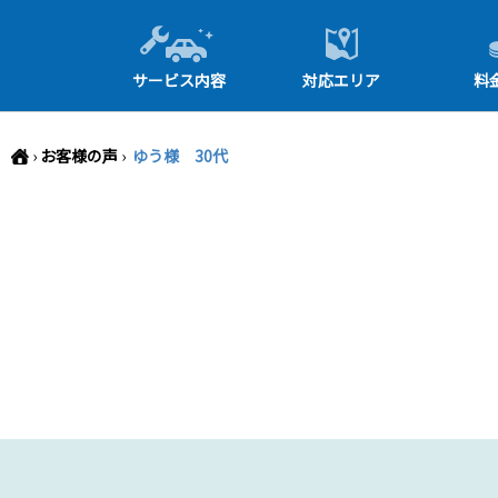
-->
サービス内容
対応エリア
料
›
お客様の声
›
ゆう様 30代