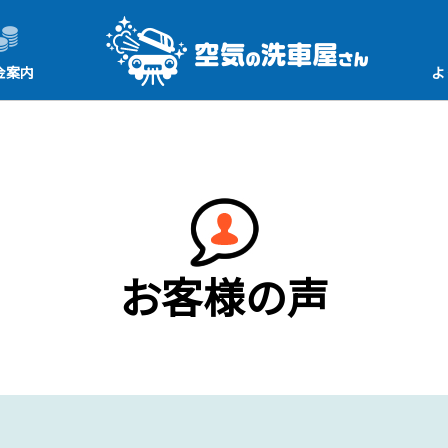
金案内
よ
お客様の声