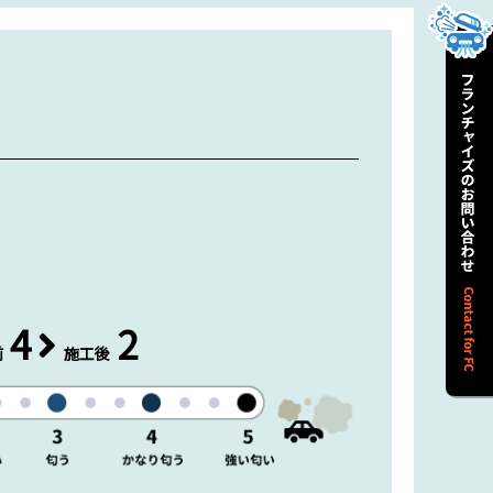
4
2
前
施工後