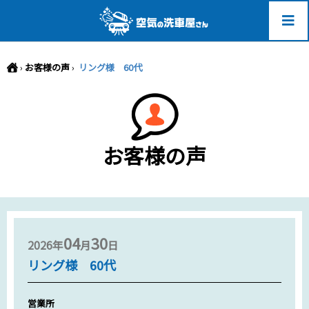
-->
›
お客様の声
›
リング様 60代
お客様の声
04
30
2026年
月
日
リング様 60代
営業所