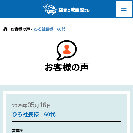
-->
›
お客様の声
›
ひろ社長様 60代
お客様の声
05
16
2025年
月
日
ひろ社長様 60代
営業所