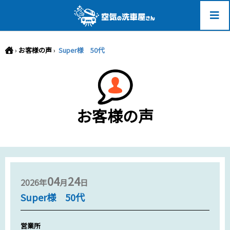
-->
›
お客様の声
›
Super様 50代
お客様の声
04
24
2026年
月
日
Super様 50代
営業所