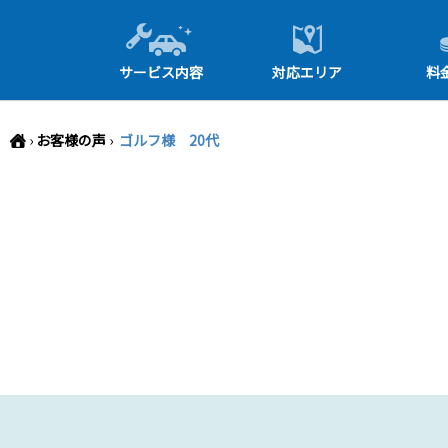
-->
サービス内容
対応エリア
料
›
お客様の声
›
ゴルフ様 20代