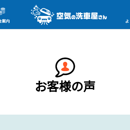
金案内
よ
お客様の声