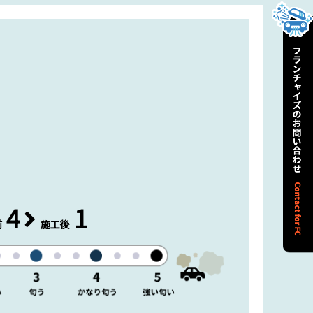
4
1
前
施工後