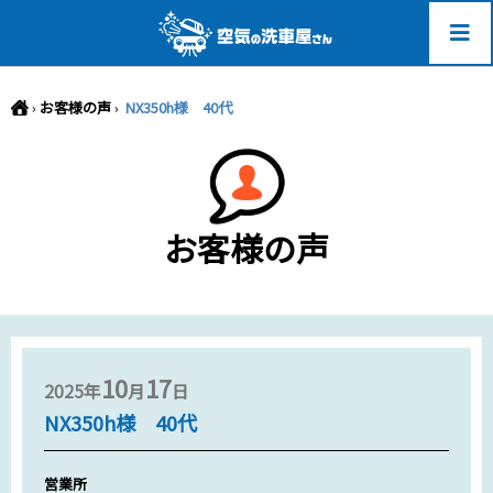
-->
›
お客様の声
›
NX350h様 40代
お客様の声
10
17
2025年
月
日
NX350h様 40代
営業所