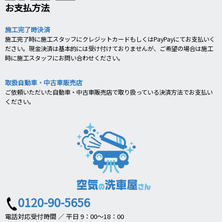
お支払方法
施工完了時決済
施工完了時に施工スタッフにクレジットカードもしくはPayPayにてお支払いく
ださい。現金決済は基本的には受け付けておりませんが、ご希望の場合は施工
時に施工スタッフにお問い合わせください。
取扱自動車・中古車販売店
ご依頼いただいた自動車・中古車販売店で取り扱っている決済方法でお支払い
ください。
0120-90-5656
電話対応受付時間 ／ 平日 9：00～18：00