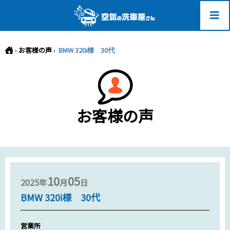
-->
›
お客様の声
›
BMW 320i様 30代
お客様の声
10
05
2025年
月
日
BMW 320i様 30代
営業所