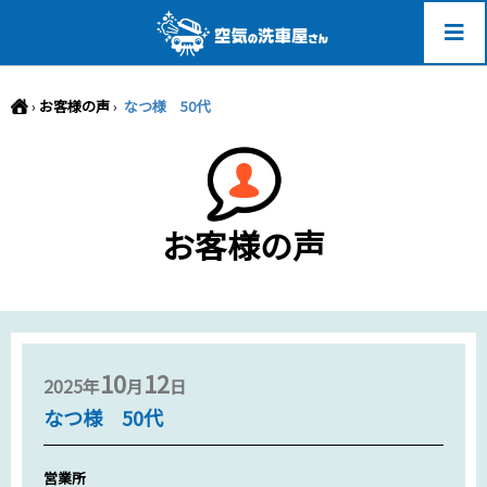
-->
›
お客様の声
›
なつ様 50代
お客様の声
10
12
2025年
月
日
なつ様 50代
営業所