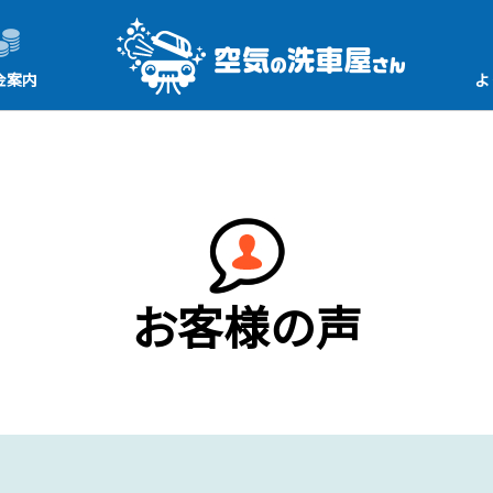
金案内
よ
お客様の声