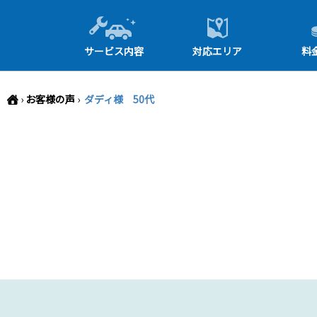
-->
サービス内容
対応エリア
料
›
お客様の声
›
ダディ様 50代