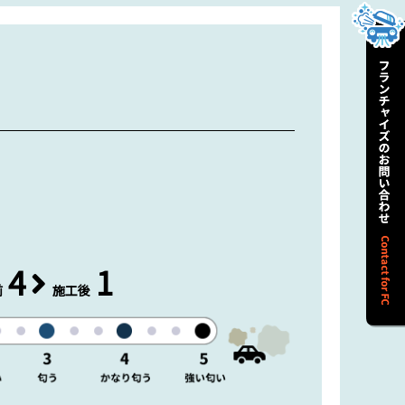
4
1
前
施工後